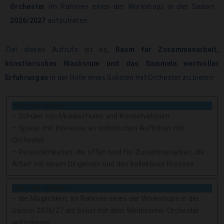
Orchester
im Rahmen eines der Workshops in der Saison
2026/2027
aufzutreten.
Ziel dieses Aufrufs ist es,
Raum für Zusammenarbeit,
künstlerisches Wachstum und das Sammeln wertvoller
Erfahrungen
in der Rolle eines Solisten mit Orchester zu bieten
Wen wir suchen:
– Schüler von Musikschulen und Konservatorien
– Spieler mit Interesse an solistischen Auftritten mit
Orchester
– Persönlichkeiten, die offen sind für Zusammenarbeit, die
Arbeit mit einem Dirigenten und den kollektiven Prozess
Was wir anbieten:
– die Möglichkeit, im Rahmen eines der Workshops in der
Saison 2026/27 als Solist mit dem Windissimo-Orchester
aufzutreten.