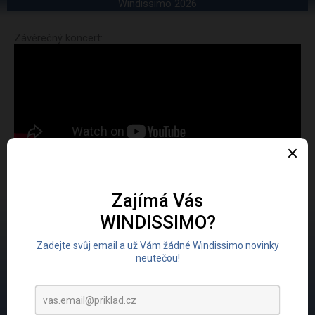
Windissimo 2026
Závěrečný koncert:
Fotogalerie - koncert: